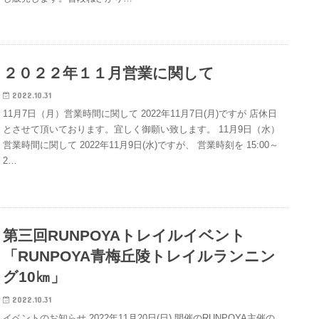
２０２２年１１月営業に関して
2022.10.31
11月7日（月）営業時間に関して 2022年11月7日(月)ですが 店休日
とさせて頂いております。宜しく御願い致します。 11月9日（水）
営業時間に関して 2022年11月9日(水)ですが、 営業時刻を 15:00～
2…
第三回RUNPOYAトレイルイベント
「RUNPOYA青梅丘陵トレイルランニン
グ10㎞」
2022.10.31
イベントのお知らせ 2022年11月20日(日) 開催のRUNPOYA主催の