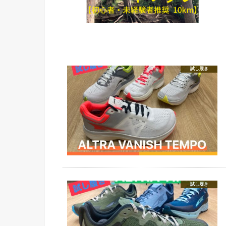
試し履き
試し履き