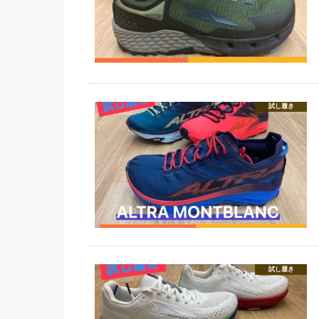
試し履き
試し履き