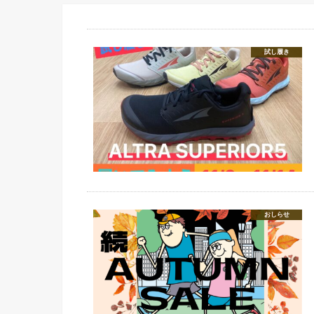
試し履き
おしらせ