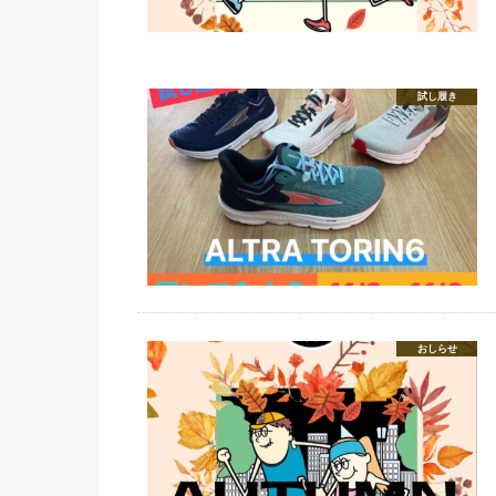
試し履き
おしらせ