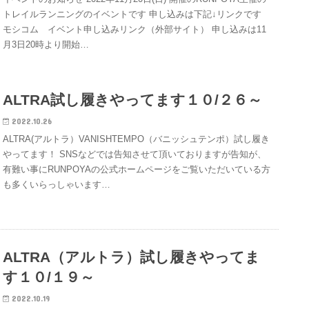
トレイルランニングのイベントです 申し込みは下記↓リンクです
モシコム イベント申し込みリンク（外部サイト） 申し込みは11
月3日20時より開始…
ALTRA試し履きやってます１０/２６～
2022.10.26
ALTRA(アルトラ）VANISHTEMPO（バニッシュテンポ）試し履き
やってます！ SNSなどでは告知させて頂いておりますが告知が、
有難い事にRUNPOYAの公式ホームページをご覧いただいている方
も多くいらっしゃいます…
ALTRA（アルトラ）試し履きやってま
す１０/１９～
2022.10.19