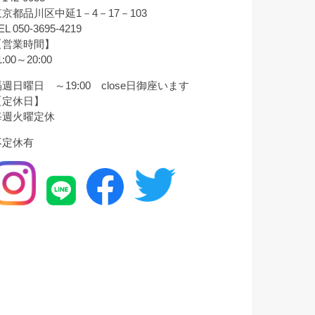
東京都品川区中延1－4－17－103
EL 050-3695-4219
【営業時間】
1:00～20:00
週日曜日 ～19:00 close日御座います
【定休日】
毎週火曜定休
不定休有