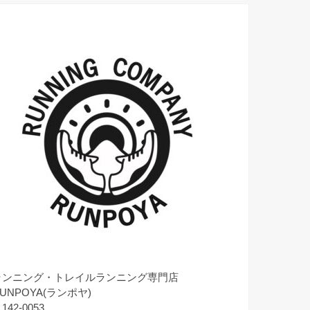
ランニング・トレイルランニング専門店
UNPOYA(ランポヤ)
142-0053