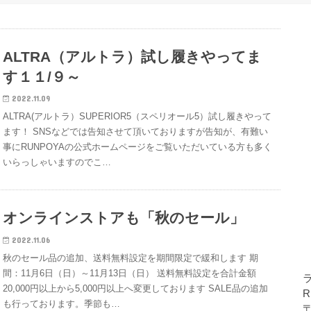
ALTRA（アルトラ）試し履きやってま
す１１/９～
2022.11.09
ALTRA(アルトラ）SUPERIOR5（スペリオール5）試し履きやって
ます！ SNSなどでは告知させて頂いておりますが告知が、有難い
事にRUNPOYAの公式ホームページをご覧いただいている方も多く
いらっしゃいますのでこ…
オンラインストアも「秋のセール」
2022.11.06
秋のセール品の追加、送料無料設定を期間限定で緩和します 期
間：11月6日（日）～11月13日（日） 送料無料設定を合計金額
20,000円以上から5,000円以上へ変更しております SALE品の追加
R
も行っております。季節も…
〒