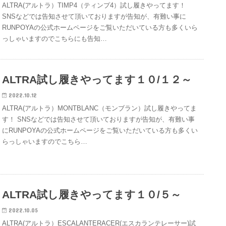
ALTRA(アルトラ）TIMP4（ティンプ4）試し履きやってます！
SNSなどでは告知させて頂いておりますが告知が、有難い事に
RUNPOYAの公式ホームページをご覧いただいている方も多くいら
っしゃいますのでこちらにも告知…
ALTRA試し履きやってます１０/１２～
2022.10.12
ALTRA(アルトラ）MONTBLANC（モンブラン）試し履きやってま
す！ SNSなどでは告知させて頂いておりますが告知が、有難い事
にRUNPOYAの公式ホームページをご覧いただいている方も多くい
らっしゃいますのでこちら…
ALTRA試し履きやってます１０/５～
2022.10.05
ALTRA(アルトラ）ESCALANTERACER(エスカランテレーサー)試