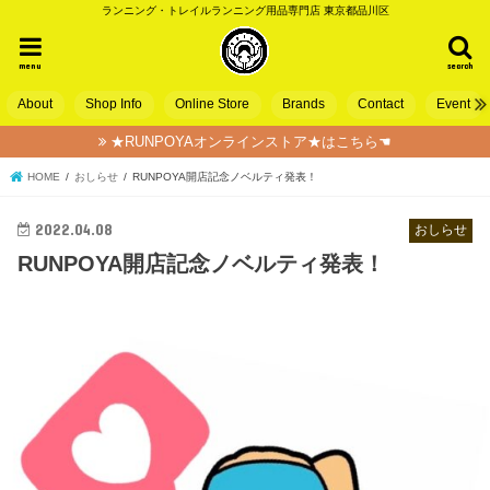
ランニング・トレイルランニング用品専門店 東京都品川区
menu
search
About
Shop Info
Online Store
Brands
Contact
Event
★RUNPOYAオンラインストア★はこちら☚
HOME
おしらせ
RUNPOYA開店記念ノベルティ発表！
2022.04.08
おしらせ
RUNPOYA開店記念ノベルティ発表！