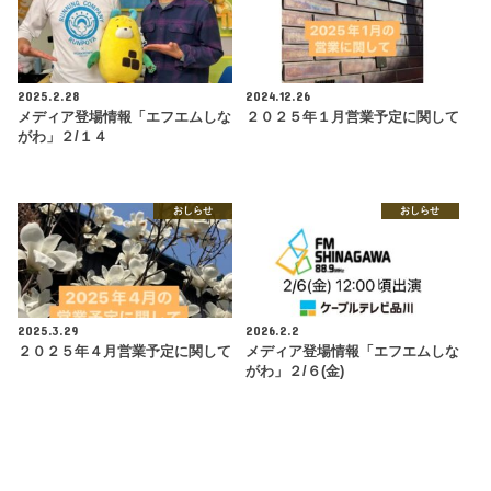
2025.2.28
2024.12.26
メディア登場情報「エフエムしな
２０２５年１月営業予定に関して
がわ」２/１４
おしらせ
おしらせ
2025.3.29
2026.2.2
２０２５年４月営業予定に関して
メディア登場情報「エフエムしな
がわ」２/６(金)