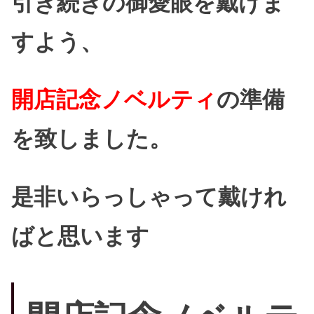
引き続きの御愛眼を戴けま
すよう、
開店記念ノベルティ
の準備
を致しました。
是非いらっしゃって戴けれ
ばと思います