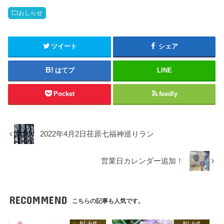
おしらせ
ツイート
シェア
はてブ
LINE
Pocket
feedly
2022年4月2日荏原七福神巡りラン
営業日カレンダー追加！
RECOMMEND
こちらの記事も人気です。
おしらせ
おしらせ