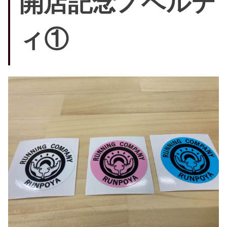
開店記念ノベルテ
ィ①