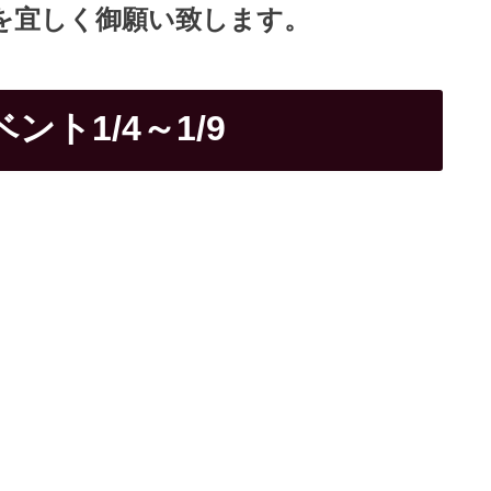
Aを宜しく御願い致します。
ント1/4～1/9