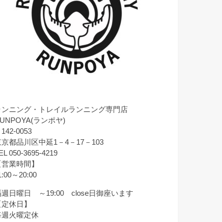
ランニング・トレイルランニング専門店
UNPOYA(ランポヤ)
142-0053
東京都品川区中延1－4－17－103
EL 050-3695-4219
【営業時間】
1:00～20:00
週日曜日 ～19:00 close日御座います
【定休日】
毎週火曜定休