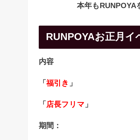
本年もRUNPOY
RUNPOYAお正月イベ
内容
「
福引き
」
「
店長フリマ
」
期間：