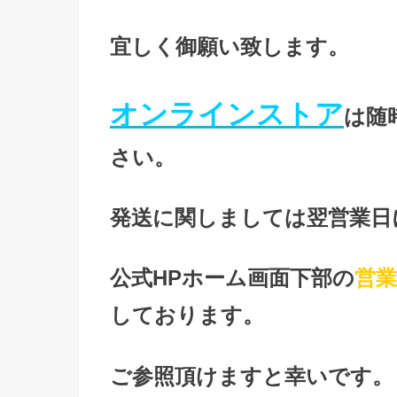
宜しく御願い致します。
オンラインストア
は随
さい。
発送に関しましては翌営業日
公式HPホーム画面下部の
営
しております。
ご参照頂けますと幸いです。