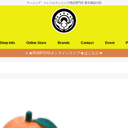
ランニング・トレイルランニング用品専門店 東京都品川区
Shop Info
Online Store
Brands
Contact
Event
P
★RUNPOYAオンラインストア★はこちら☚