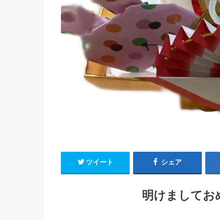
ツイート
シェア
明けましてお