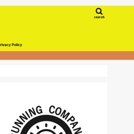
search
rivacy Policy