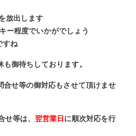
を放出します
キー程度でいかがでしょう
ですね
休も御待ちしております。
問合せ等の御対応もさせて頂けませ
合せ等は、
翌営業日
に順次対応を行