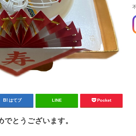
はてブ
LINE
Pocket
めでとうございます。