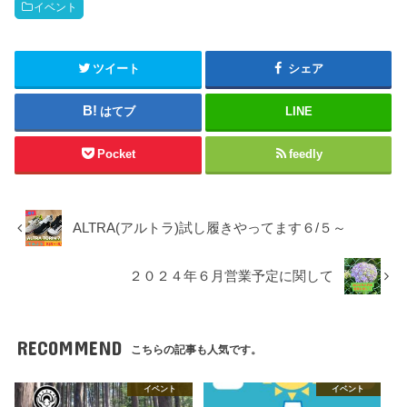
イベント
ツイート
シェア
はてブ
LINE
Pocket
feedly
ALTRA(アルトラ)試し履きやってます６/５～
２０２４年６月営業予定に関して
RECOMMEND
こちらの記事も人気です。
イベント
イベント