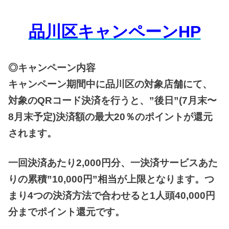
品川区キャンペーンHP
◎キャンペーン内容
キャンペーン期間中に品川区の対象店舗にて、
対象のQRコード決済を行うと、”後日”(7月末〜
8月末予定)決済額の最大20％のポイントが還元
されます。
一回決済あたり2,000円分、一決済サービスあた
りの累積”10,000円”相当が上限となります。つ
まり4つの決済方法で合わせると1人頭40,000円
分までポイント還元です。