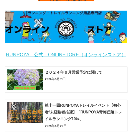
RUNPOYA 公式 ONLINETORE（オンラインストア）
２０２４年６月営業予定に関して
2024年5月31日
第十一回RUNPOYAトレイルイベント【初心
者/未経験者推奨】「RUNPOYA青梅丘陵トレ
イルランニング10㎞」
2024年5月22日