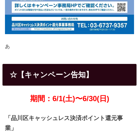
あ
☆【キャンペーン告知】
期間：6/1(土)〜6/30(日)
「品川区キャッシュレス決済ポイント還元事
業」