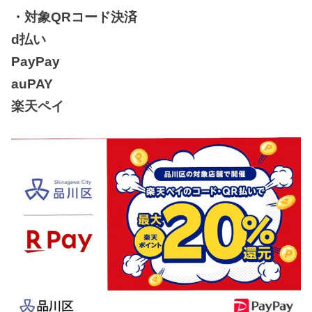
・対象QRコード決済
d払い
PayPay
auPAY
楽天ペイ