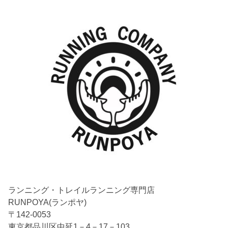
ランニング・トレイルランニング専門店
RUNPOYA(ランポヤ)
〒142-0053
東京都品川区中延1－4－17－103