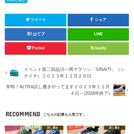
ツイート
シェア
はてブ
LINE
Pocket
feedly
イベント第二回品川一周マラソン「SINAITI」（シ
ナイチ）２０２３年１２月２９日
常時！ALTRA試し履きやってます２０２３年１２月
４日～(2026年終了)
RECOMMEND
こちらの記事も人気です。
試し履き
試し履き