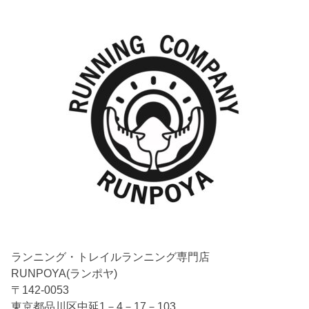
ランニング・トレイルランニング専門店
RUNPOYA(ランポヤ)
〒142-0053
東京都品川区中延1－4－17－103