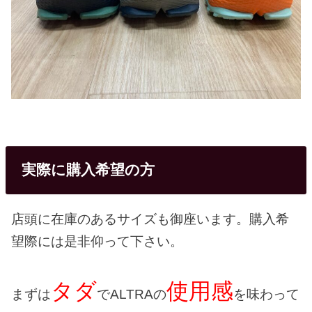
実際に購入希望の方
店頭に在庫のあるサイズも御座います。購入希
望際には是非仰って下さい。
タダ
使用感
まずは
でALTRAの
を味わって