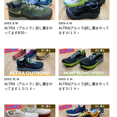
2022.8.10
2026.4.15
ALTRA（アルトラ）試し履きや
ALTRA(アルトラ)試し履きやって
ってます8/10～
ます４/１５～
試し履き
試し履き
2022.12.14
2025.5.14
ALTRA（アルトラ）試し履きや
ALTRA(アルトラ)試し履きやって
ってます１２/１４～
ます５/１４～
試し履き
試し履き