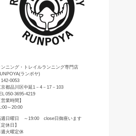
ランニング・トレイルランニング専門店
UNPOYA(ランポヤ)
142-0053
東京都品川区中延1－4－17－103
EL 050-3695-4219
【営業時間】
1:00～20:00
週日曜日 ～19:00 close日御座います
【定休日】
毎週火曜定休