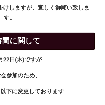
掛けしますが、
宜しく御願い致しま
す。
時間に関して
月22日(木
)ですが
示会参加のため、
を以下に変更しております