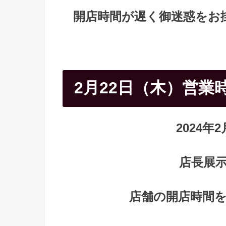
開店時間が遅く御迷惑をお
2月22日（木）営業
2024年2
店長展
店舗の開店時間