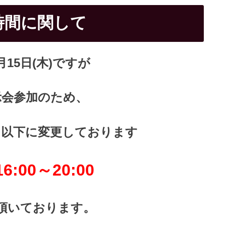
時間に関して
月15日(木
)ですが
示会参加のため、
を以下に変更しております
:00～20:00
頂いております。