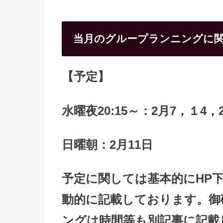
当月のグループランニングに
【予定】
水曜夜20:15～：2月7，１4，
日曜朝：2月11日
予定に関しては基本的にHP
動的に記載しております。御
ングは時間等も別記事に記載