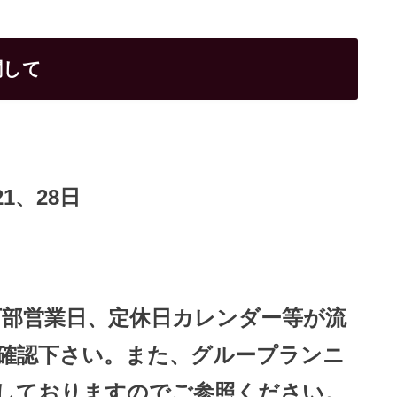
関して
21、28日
下部営業日、定休日カレンダー等が流
確認下さい。また、グループランニ
しておりますのでご参照ください。