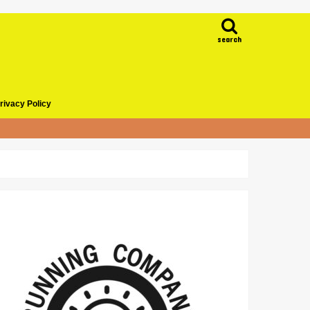
search
rivacy Policy