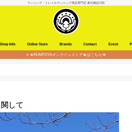
ランニング・トレイルランニング用品専門店 東京都品川区
Shop Info
Online Store
Brands
Contact
Event
P
★RUNPOYAオンラインストア★はこちら☚
に関して