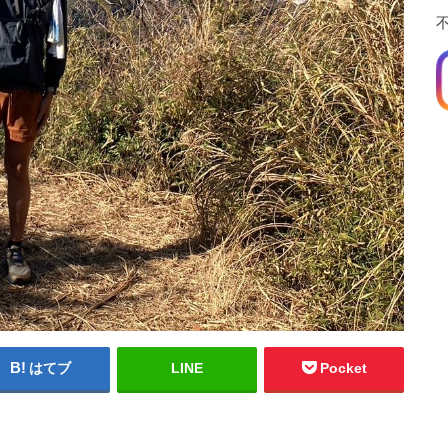
はてブ
LINE
Pocket