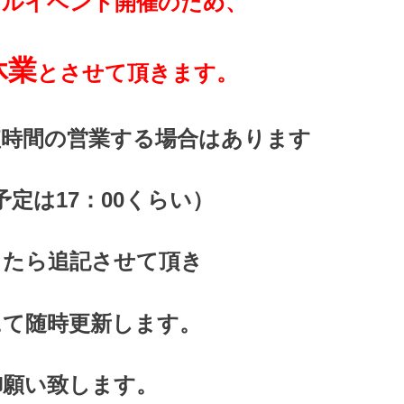
イルイベント開催のため、
休業
とさせて頂きます。
短時間の営業する場合はあります
定は17：00くらい）
したら追記させて頂き
にて随時更新します。
御願い致します。