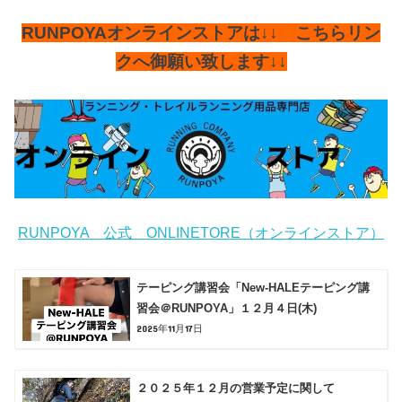
RUNPOYAオンラインストアは↓↓ こちらリン
クへ御願い致します↓↓
RUNPOYA 公式 ONLINETORE（オンラインストア）
テーピング講習会「New-HALEテーピング講
習会＠RUNPOYA」１２月４日(木)
2025年11月17日
２０２５年１２月の営業予定に関して