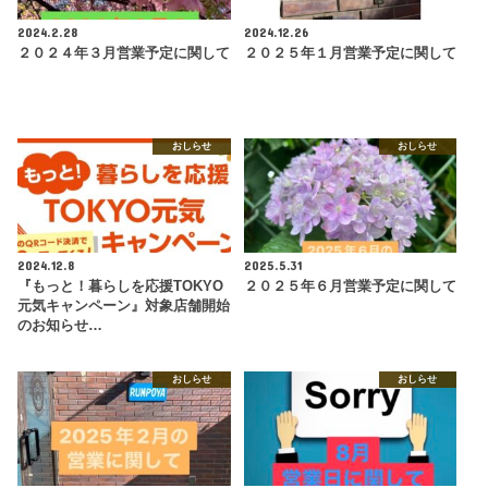
2024.2.28
2024.12.26
２０２４年３月営業予定に関して
２０２５年１月営業予定に関して
おしらせ
おしらせ
2024.12.8
2025.5.31
『もっと！暮らしを応援TOKYO
２０２５年６月営業予定に関して
元気キャンペーン』対象店舗開始
のお知らせ…
おしらせ
おしらせ