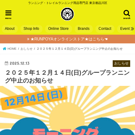
ランニング・トレイルランニング用品専門店 東京都品川区
menu
search
About
Shop Info
Online Store
Brands
Contact
Event
★RUNPOYAオンラインストア★はこちら☚
HOME
おしらせ
２０２５年１２月１４日(日)グループランニング中止のお知らせ
2025.12.13
おしらせ
２０２５年１２月１４日(日)グループランニン
グ中止のお知らせ