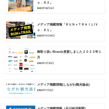
ｏ．６２」
2023年10月4日
メディア掲載情報「ＲＵＮ＋ＴＲＡＩＬ/Ｖ
ｏ．６１」
2023年9月29日
御取り扱いBrands更新しました２０２３年１
月
2023年1月21日
メディア掲載情報(しながわ観光協会)
2022年7月8日
メディア掲載情報（品川経済新聞）