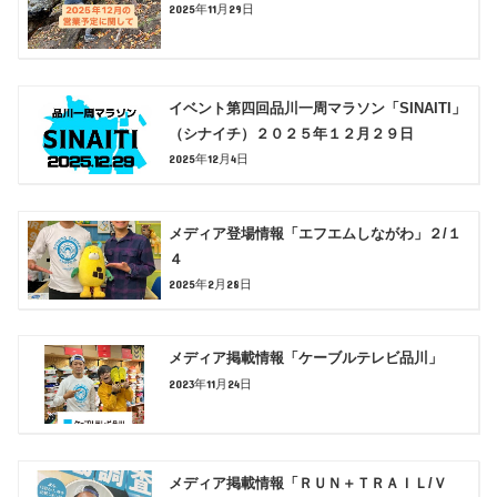
2025年11月29日
イベント第四回品川一周マラソン「SINAITI」
（シナイチ）２０２５年１２月２９日
2025年12月4日
メディア登場情報「エフエムしながわ」２/１
４
2025年2月28日
メディア掲載情報「ケーブルテレビ品川」
2023年11月24日
メディア掲載情報「ＲＵＮ＋ＴＲＡＩＬ/Ｖ