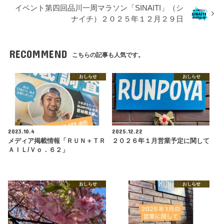
イベント第四回品川一周マラソン「SINAITI」（シ
ナイチ）２０２５年１２月２９日
RECOMMEND
こちらの記事も人気です。
おしらせ
おしらせ
2023.10.4
2025.12.22
メディア掲載情報「ＲＵＮ＋ＴＲ
２０２６年１月営業予定に関して
ＡＩＬ/Ｖｏ．６２」
おしらせ
おしらせ