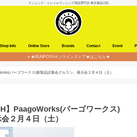
ランニング・トレイルランニング用品専門店 東京都品川区
Shop Info
Online Store
Brands
Contact
Event
P
★RUNPOYAオンラインストア★はこちら☚
agoWorks(パーゴワークス)新製品試着会グルラン、展示会２月４日（土）
H】PaagoWorks(パーゴワークス)
示会２月４日（土）