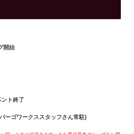
グ開始
ベント終了
会(パーゴワークススタッフさん常駐)