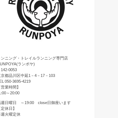
ランニング・トレイルランニング専門店
UNPOYA(ランポヤ)
142-0053
東京都品川区中延1－4－17－103
EL 050-3695-4219
【営業時間】
1:00～20:00
週日曜日 ～19:00 close日御座います
【定休日】
毎週火曜定休