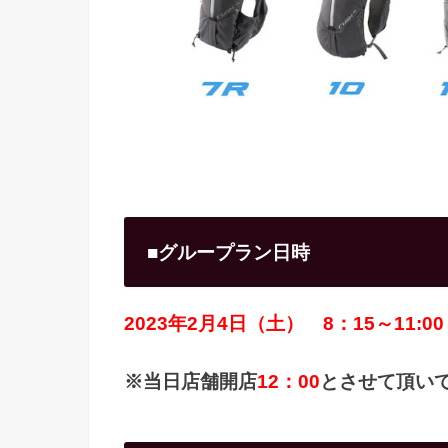
■グループラン日時
2023年2月4日（土）
8：15～11:00
※当日店舗開店
12：00
とさせて頂い