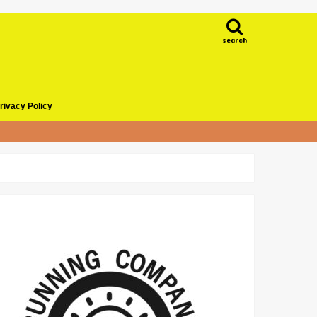
search
rivacy Policy