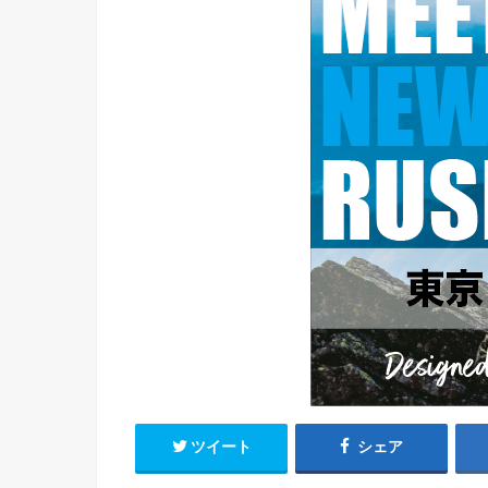
ツイート
シェア