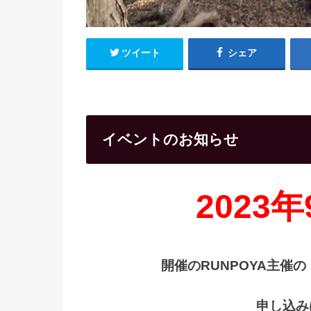
ツイート
シェア
イベントのお知らせ
2023年
開催の
RUNPOYA主催
申し込み