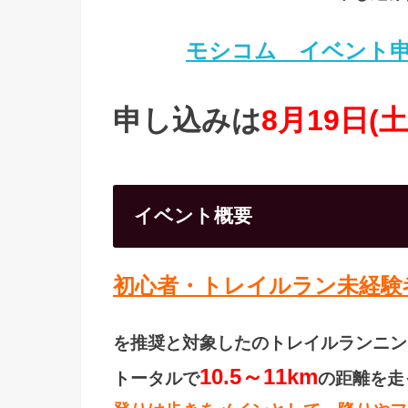
モシコム イベント
申し込みは
8月19日(土
イベント概要
初心者・トレイルラン未経験
を推奨と対象したのトレイルランニン
10.5～11km
トータルで
の距離を走