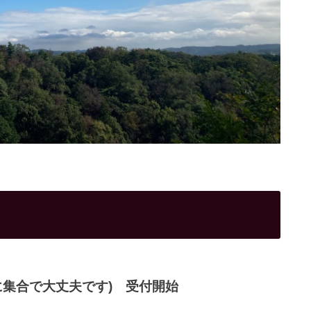
でに集合で大丈夫です) 受付開始