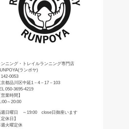
ランニング・トレイルランニング専門店
UNPOYA(ランポヤ)
142-0053
東京都品川区中延1－4－17－103
EL 050-3695-4219
【営業時間】
1:00～20:00
週日曜日 ～19:00 close日御座います
【定休日】
毎週火曜定休