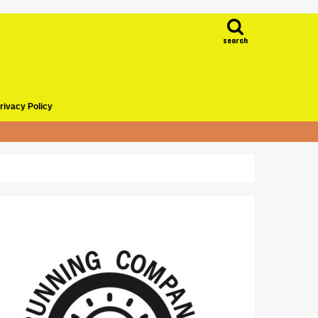
search
rivacy Policy