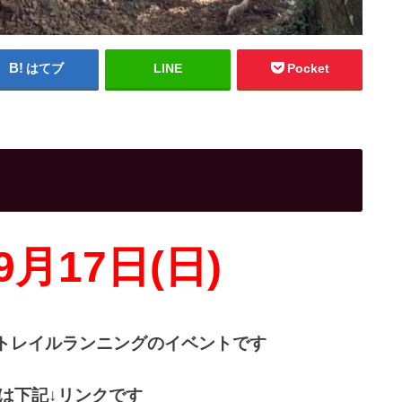
はてブ
LINE
Pocket
9月17日(日)
のトレイルランニングのイベントです
は下記↓リンクです