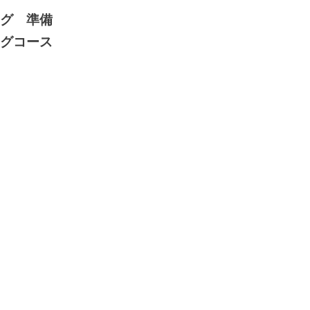
ング 準備
ングコース