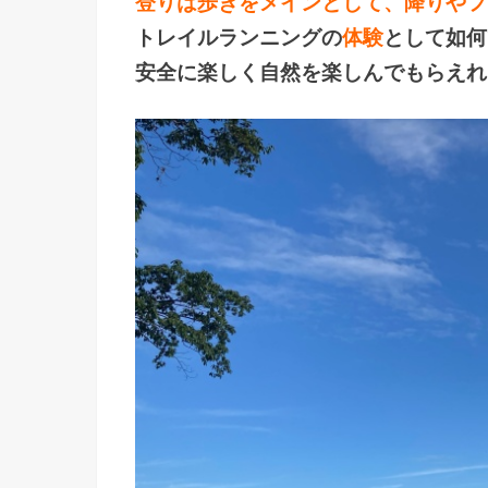
登りは歩きをメインとして、降りやフ
トレイルランニングの
体験
として如何
安全に楽しく自然を楽しんでもらえれ