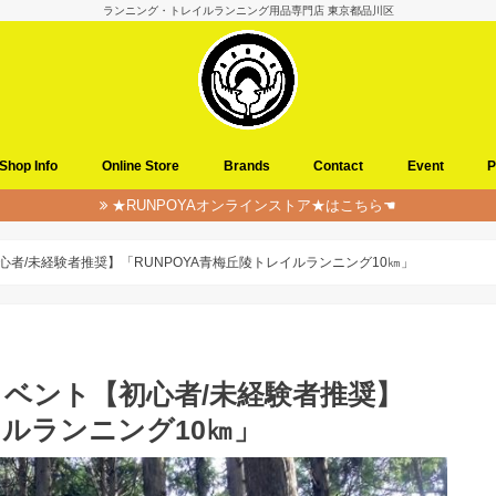
ランニング・トレイルランニング用品専門店 東京都品川区
Shop Info
Online Store
Brands
Contact
Event
P
★RUNPOYAオンラインストア★はこちら☚
心者/未経験者推奨】「RUNPOYA青梅丘陵トレイルランニング10㎞」
イベント【初心者/未経験者推奨】
イルランニング10㎞」