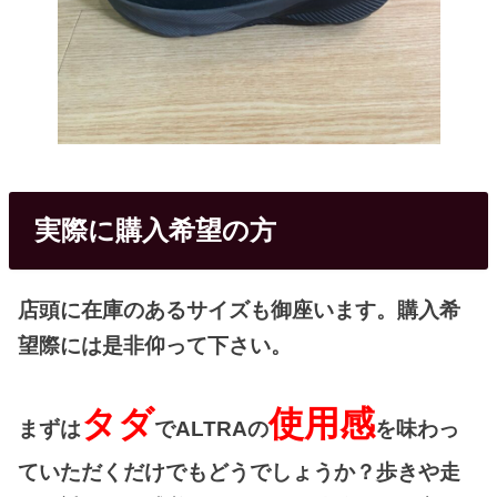
実際に購入希望の方
店頭に在庫のあるサイズも御座います。購入希
望際には是非仰って下さい。
タダ
使用感
まずは
でALTRAの
を味わっ
ていただくだけでもどうでしょうか？歩きや走