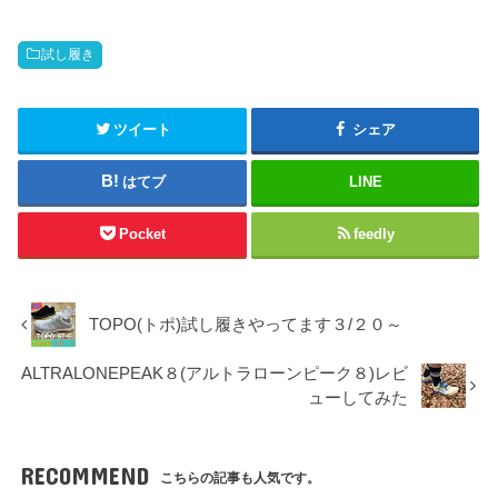
試し履き
ツイート
シェア
はてブ
LINE
Pocket
feedly
TOPO(トポ)試し履きやってます３/２０～
ALTRALONEPEAK８(アルトラローンピーク８)レビ
ューしてみた
RECOMMEND
こちらの記事も人気です。