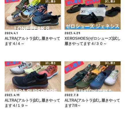
試し履き
試し履き
2024.4.1
2023.4.29
ALTRA(アルトラ)試し履きやって
XEROSHOES(ゼロシューズ)試し
ます４/４～
履きやってます４/３０～
試し履き
試し履き
2023.4.19
2022.7.8
ALTRA(アルトラ)試し履きやって
ALTRA(アルトラ)試し履きやって
ます４/１９～
ます7/8～