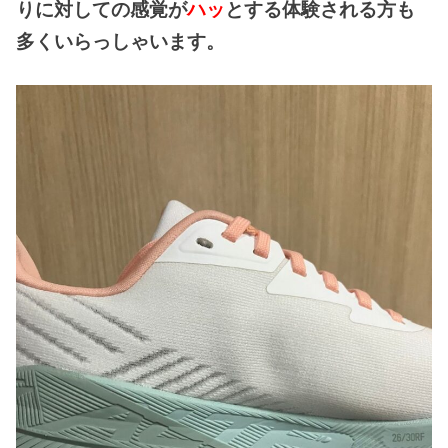
りに対しての感覚が
ハッ
とする体験される方も
多くいらっしゃいます。