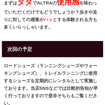
タダ
使用感
まずは
でALTRAの
を味わっ
ていただくだけでもどうでしょうか？歩きや走
りに対しての感覚が
ハッ
とする体験される方も
多くいらっしゃいます。
次回の予定
ロードシューズ（ランニングシューズやウォー
キングシューズ）、トレイルランニングに使用
するシューズを定期的にレンタルとして実施し
ております。当店SNSなどでは比較的告知が早
く行っておりますので是非そちらもご覧くださ
い。