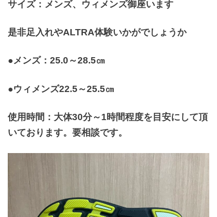
サイズ：メンズ、ウィメンズ御座います
是非足入れやALTRA体験いかがでしょうか
●メンズ：25.0～28.5㎝
●ウィメンズ22.5～25
.5㎝
使用時間：大体30分～1時間程度を目安にして頂
いております。要相談です。