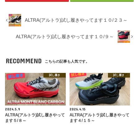
ALTRA(アルトラ)試し履きやってます１０/２３～
ALTRA(アルトラ)試し履きやってます１０/９～
RECOMMEND
こちらの記事も人気です。
試し履き
試し履き
2024.5.9
2026.4.15
ALTRA(アルトラ)試し履きやって
ALTRA(アルトラ)試し履きやって
ます５/８～
ます４/１５～