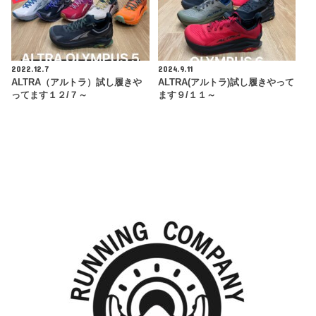
2022.12.7
2024.9.11
ALTRA（アルトラ）試し履きや
ALTRA(アルトラ)試し履きやって
ってます１２/７～
ます９/１１～