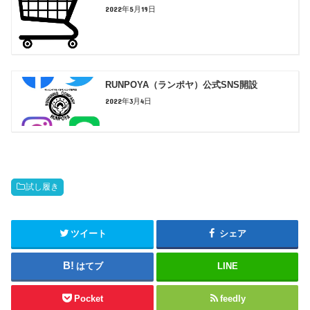
2022年5月19日
RUNPOYA（ランポヤ）公式SNS開設
2022年3月4日
試し履き
ツイート
シェア
はてブ
LINE
Pocket
feedly