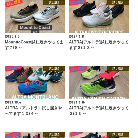
試し履き
試し履き
2026.7.5
2024.3.11
MounttoCoast試し履きやってま
ALTRA(アルトラ)試し履きやって
す７/８～
ます３/１３～
試し履き
試し履き
2023.10.4
2023.3.16
ALTRA（アルトラ）試し履きや
ALTRA(アルトラ)試し履きやって
ってます１０/４～
３/１５～
試し履き
試し履き