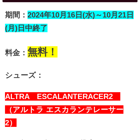
期間：
2024年10月16日(水)～10月21日
(月)日中終了
無料！
料金：
シューズ：
ALTRA ESCALANTERACER2
（アルトラ エスカランテレーサー
2）