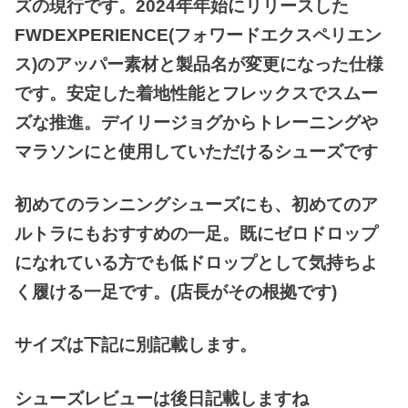
ズの現行です。2024年年始にリリースした
FWDEXPERIENCE(フォワードエクスペリエン
ス)のアッパー素材と製品名が変更になった仕様
です。安定した着地性能とフレックスでスムー
ズな推進。デイリージョグからトレーニングや
マラソンにと
使用していただけるシューズです
初めてのランニングシューズにも、初めてのア
ルトラにもおすすめの一足。既にゼロドロップ
になれている方でも低ドロップとして気持ちよ
く履ける一足です。(店長がその根拠です)
サイズは下記に別記載します。
シューズレビューは後日記載しますね