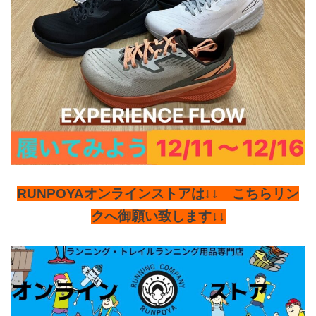
RUNPOYAオンラインストアは↓↓ こちらリン
クへ御願い致します↓↓