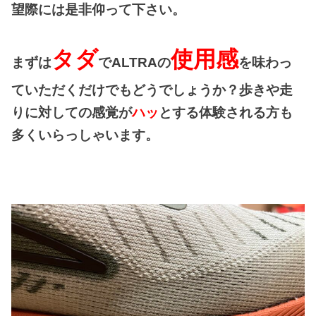
望際には是非仰って下さい。
タダ
使用感
まずは
でALTRAの
を味わっ
ていただくだけでもどうでしょうか？歩きや走
りに対しての感覚が
ハッ
とする体験される方も
多くいらっしゃいます。