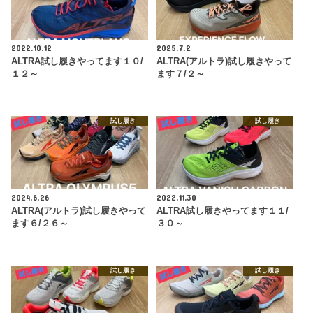
2022.10.12
2025.7.2
ALTRA試し履きやってます１０/
ALTRA(アルトラ)試し履きやって
１２～
ます７/２～
試し履き
試し履き
2024.6.26
2022.11.30
ALTRA(アルトラ)試し履きやって
ALTRA試し履きやってます１１/
ます６/２６～
３０～
試し履き
試し履き