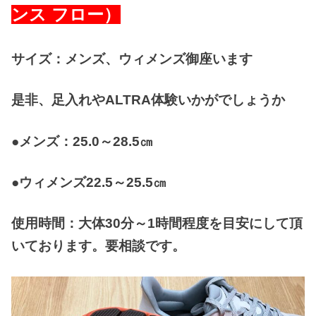
ンス フロー）
サイズ：メンズ、ウィメンズ御座います
是非、足入れやALTRA体験いかがでしょうか
●メンズ：25.0～28.5㎝
●ウィメンズ22.5～25.5㎝
使用時間：大体30分～1時間程度を目安にして頂
いております。要相談です。