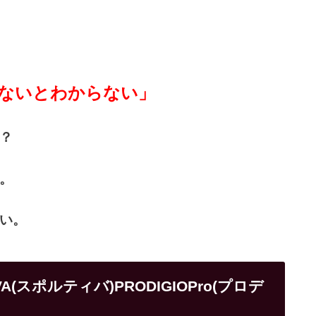
ないとわからない」
？
。
い。
VA(スポルティバ)PRODIGIOPro(プロデ