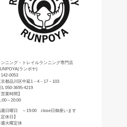
ランニング・トレイルランニング専門店
UNPOYA(ランポヤ)
142-0053
東京都品川区中延1－4－17－103
EL 050-3695-4219
【営業時間】
1:00～20:00
週日曜日 ～19:00 close日御座います
【定休日】
毎週火曜定休