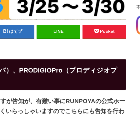
はてブ
LINE
Pocket
ィバ）、PRODIGIOPro（プロディジオプ
すが告知が、有難い事にRUNPOYAの公式ホー
くいらっしゃいますのでこちらにも告知を行わ