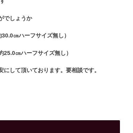
す
かがでしょうか
～約30.0㎝ハーフサイズ無し）
～約25.0㎝ハーフサイズ無し）
目安にして頂いております。要相談です。