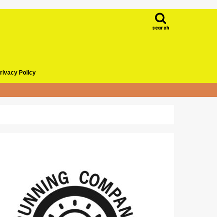
search
rivacy Policy