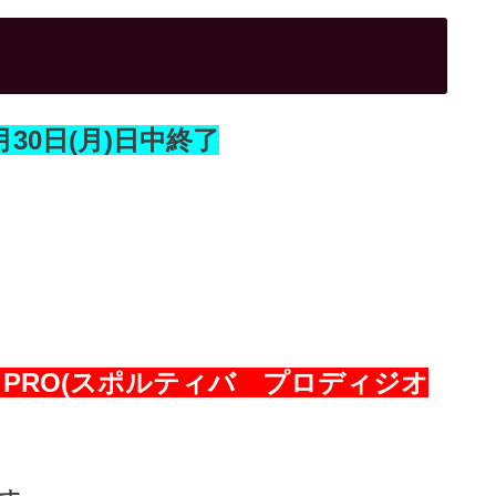
3月30日(月)日中終了
GIO PRO(スポルティバ プロディジオ