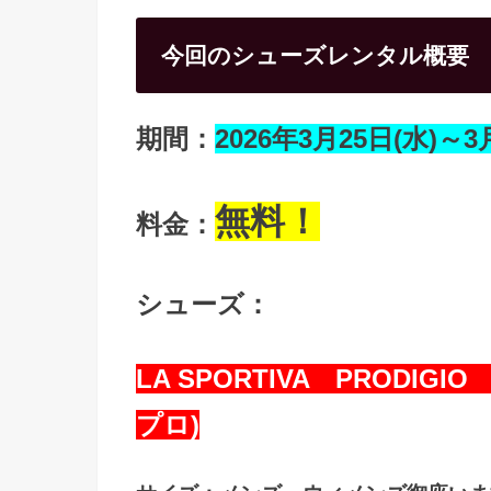
今回のシューズレンタル概要
期間：
2026年3月25日(水)～
無料！
料金：
シューズ：
LA SPORTIVA PRODI
プロ)