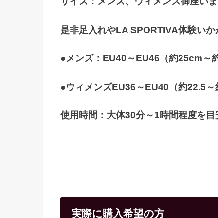
サイズ：メンズ、ウィメンズ御座いま
是非足入れやLA SPORTIVA体験い
●メンズ：EU40～EU46（約25cm
●ウィメンズEU36～EU40（約22.5
使用時間：大体30分～1時間程度を
実際に購入希望の方