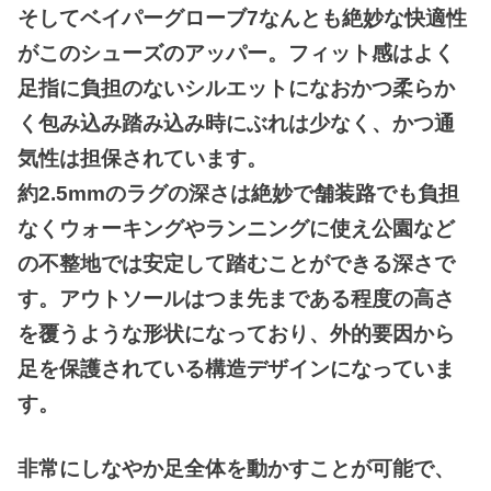
そしてベイパーグローブ7なんとも絶妙な快適性
がこのシューズのアッパー。フィット感はよく
足指に負担のないシルエットになおかつ柔らか
く包み込み踏み込み時にぶれは少なく、かつ通
気性は担保されています。
約2.5mmのラグの深さは絶妙で舗装路でも負担
なくウォーキングやランニングに使え公園など
の不整地では安定して踏むことができる深さで
す。アウトソールはつま先まである程度の高さ
を覆うような形状になっており、外的要因から
足を保護されている構造デザインになっていま
す。
非常にしなやか足全体を動かすことが可能で、