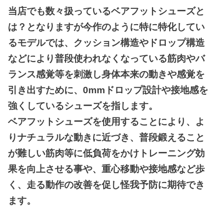
当店でも数々扱っているベアフットシューズと
は？となりますが今作のように特に特化してい
るモデルでは、クッション構造やドロップ構造
などにより普段使われなくなっている筋肉やバ
ランス感覚等を刺激し身体本来の動きや感覚を
引き出すために、0mmドロップ設計や接地感を
強くしているシューズを指します。
ベアフットシューズを使用することにより、よ
りナチュラルな動きに近づき、普段鍛えること
が難しい筋肉等に低負荷をかけトレーニング効
果を向上させる事や、重心移動や接地感など歩
く、走る動作の改善を促し怪我予防に期待でき
ます。