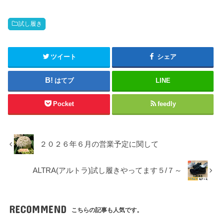
試し履き
ツイート
シェア
はてブ
LINE
Pocket
feedly
２０２６年６月の営業予定に関して
ALTRA(アルトラ)試し履きやってます５/７～
RECOMMEND
こちらの記事も人気です。