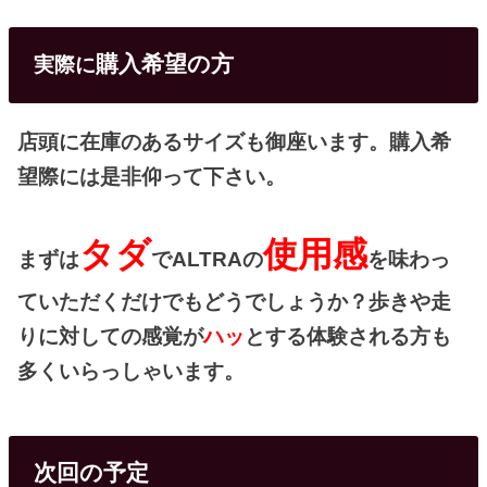
購入希望の方
実際に
店頭に在庫のあるサイズも御座います。購入希
望際には是非仰って下さい。
タダ
使用感
まずは
でALTRAの
を味わっ
ていただくだけでもどうでしょうか？歩きや走
りに対しての感覚が
ハッ
とする体験される方も
多くいらっしゃいます。
次回の予定