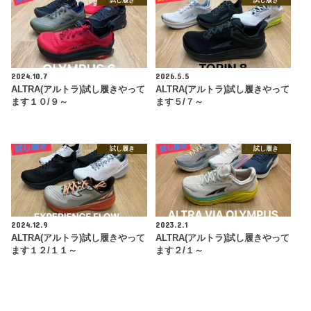
試し履き
試し履き
2024.10.7
2026.5.5
ALTRA(アルトラ)試し履きやって
ALTRA(アルトラ)試し履きやって
ます１０/９～
ます５/７～
試し履き
試し履き
2024.12.9
2023.2.1
ALTRA(アルトラ)試し履きやって
ALTRA(アルトラ)試し履きやって
ます１２/１１～
ます２/１～