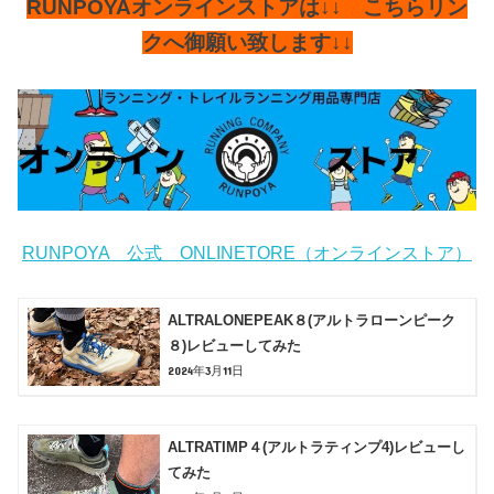
RUNPOYAオンラインストアは↓↓ こちらリン
クへ御願い致します↓↓
RUNPOYA 公式 ONLINETORE（オンラインストア）
ALTRALONEPEAK８(アルトラローンピーク
８)レビューしてみた
2024年3月11日
ALTRATIMP４(アルトラティンプ4)レビューし
てみた