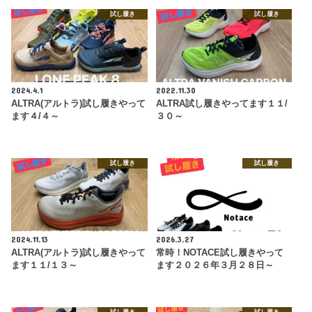
試し履き
試し履き
2024.4.1
2022.11.30
ALTRA(アルトラ)試し履きやって
ALTRA試し履きやってます１１/
ます４/４～
３０～
試し履き
試し履き
2024.11.13
2026.3.27
ALTRA(アルトラ)試し履きやって
常時！NOTACE試し履きやって
ます１１/１３～
ます２０２６年３月２８日～