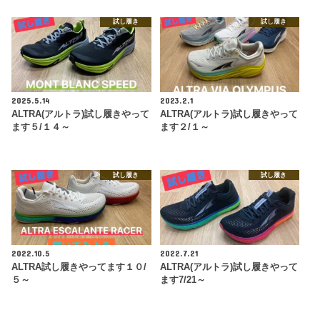
試し履き
試し履き
2025.5.14
2023.2.1
ALTRA(アルトラ)試し履きやって
ALTRA(アルトラ)試し履きやって
ます５/１４～
ます２/１～
試し履き
試し履き
2022.10.5
2022.7.21
ALTRA試し履きやってます１０/
ALTRA(アルトラ)試し履きやって
５～
ます7/21～