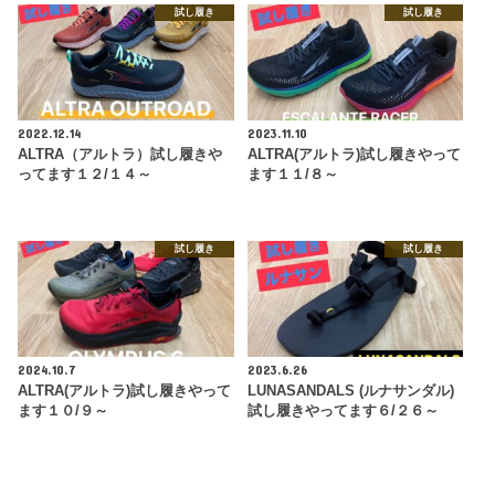
試し履き
試し履き
2022.12.14
2023.11.10
ALTRA（アルトラ）試し履きや
ALTRA(アルトラ)試し履きやって
ってます１２/１４～
ます１１/８～
試し履き
試し履き
2024.10.7
2023.6.26
ALTRA(アルトラ)試し履きやって
LUNASANDALS (ルナサンダル)
ます１０/９～
試し履きやってます６/２６～