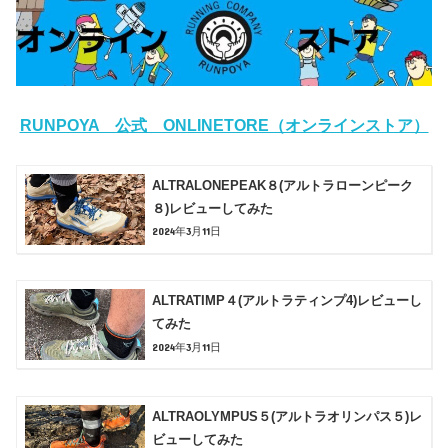
RUNPOYA 公式 ONLINETORE（オンラインストア）
ALTRALONEPEAK８(アルトラローンピーク
８)レビューしてみた
2024年3月11日
ALTRATIMP４(アルトラティンプ4)レビューし
てみた
2024年3月11日
ALTRAOLYMPUS５(アルトラオリンパス５)レ
ビューしてみた